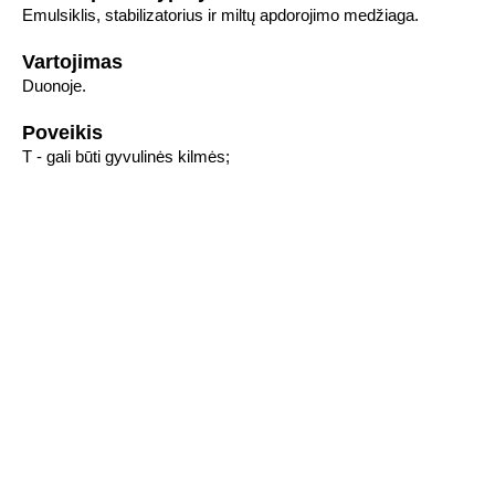
Emulsiklis, stabilizatorius ir miltų apdorojimo medžiaga.
Vartojimas
Duonoje.
Poveikis
T - gali būti gyvulinės kilmės;