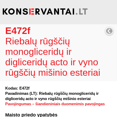
E472f
Riebalų rūgščių
monogliceridų ir
digliceridų acto ir vyno
rūgščių mišinio esteriai
Kodas: E472f
Pavadinimas (LT): Riebalų rūgščių monogliceridų ir
digliceridų acto ir vyno rūgščių mišinio esteriai
Pavojingumas – šiandieniniais duomenimis pavojingas
Maisto priedo ypatybės