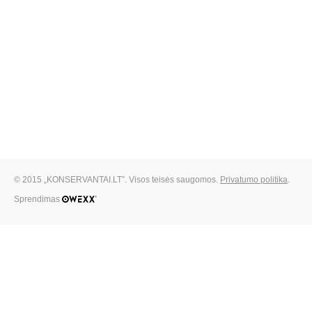
© 2015 „KONSERVANTAI.LT”. Visos teisės saugomos.
Privatumo politika
.
Sprendimas