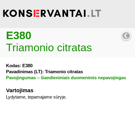
E380
Triamonio citratas
Kodas: E380
Pavadinimas (LT): Triamonio citratas
Pavojingumas – šiandieniniais duomenimis nepavojingas
Vartojimas
Lydytame, tepamajame sūryje.