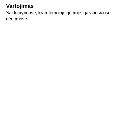
Vartojimas
Saldumynuose, kramtomojoje gumoje, gaiviuosiuose
gėrimuose.