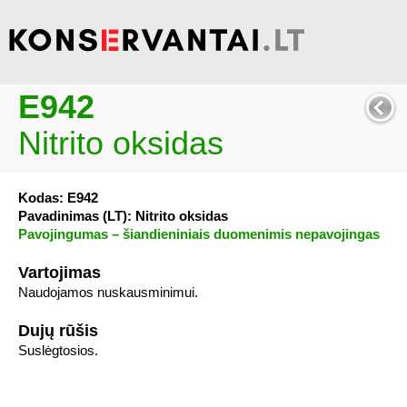
E942
Nitrito oksidas
Kodas: E942
Pavadinimas (LT): Nitrito oksidas
Pavojingumas – šiandieniniais duomenimis nepavojingas
Vartojimas
Naudojamos nuskausminimui.
Dujų rūšis
Suslėgtosios.