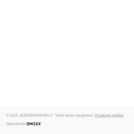
© 2015 „KONSERVANTAI.LT”. Visos teisės saugomos.
Privatumo politika
.
Sprendimas