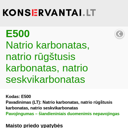
E500
Natrio karbonatas,
natrio rūgštusis
karbonatas, natrio
seskvikarbonatas
Kodas: E500
Pavadinimas (LT): Natrio karbonatas, natrio rūgštusis
karbonatas, natrio seskvikarbonatas
Pavojingumas – šiandieniniais duomenimis nepavojingas
Maisto priedo ypatybės