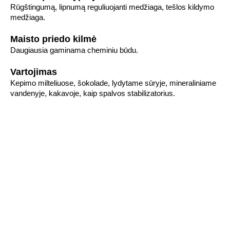
Rūgštingumą, lipnumą reguliuojanti medžiaga, tešlos kildymo
medžiaga.
Maisto priedo kilmė
Daugiausia gaminama cheminiu būdu.
Vartojimas
Kepimo milteliuose, šokolade, lydytame sūryje, mineraliniame
vandenyje, kakavoje, kaip spalvos stabilizatorius.