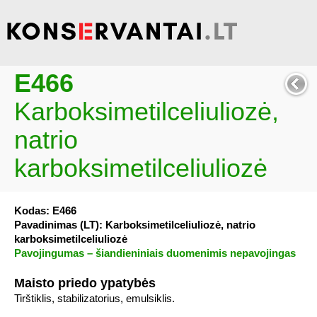
E466
Karboksimetilceliuliozė,
natrio
karboksimetilceliuliozė
Kodas: E466
Pavadinimas (LT): Karboksimetilceliuliozė, natrio
karboksimetilceliuliozė
Pavojingumas – šiandieniniais duomenimis nepavojingas
Maisto priedo ypatybės
Tirštiklis, stabilizatorius, emulsiklis.