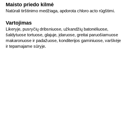
Maisto priedo kilmė
Natūrali tirštinimo medžiaga, apdorota chloro acto rūgštimi.
Vartojimas
Likeryje, pusryčių dribsniuose, užkandžių batonėliuose,
šaldytuose tortuose, glajuje, įdaruose, greitai paruošiamuose
makaronuose ir padažuose, konditerijos gaminiuose, varškėje
ir tepamajame sūryje.