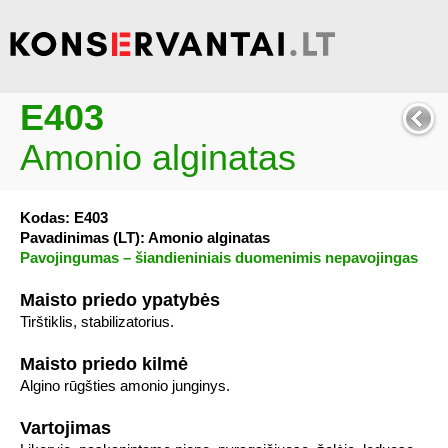
E403
Amonio alginatas
Kodas: E403
Pavadinimas (LT): Amonio alginatas
Pavojingumas – šiandieniniais duomenimis nepavojingas
Maisto priedo ypatybės
Tirštiklis, stabilizatorius.
Maisto priedo kilmė
Algino rūgšties amonio junginys.
Vartojimas