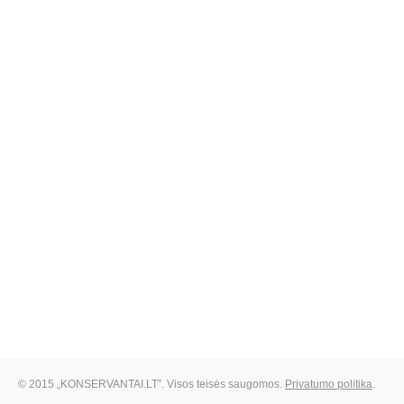
© 2015 „KONSERVANTAI.LT”. Visos teisės saugomos.
Privatumo politika
.