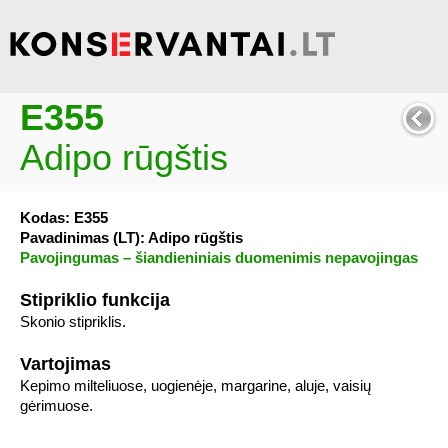
E355
Adipo rūgštis
Kodas: E355
Pavadinimas (LT): Adipo rūgštis
Pavojingumas – šiandieniniais duomenimis nepavojingas
Stipriklio funkcija
Skonio stipriklis.
Vartojimas
Kepimo milteliuose, uogienėje, margarine, aluje, vaisių
gėrimuose.