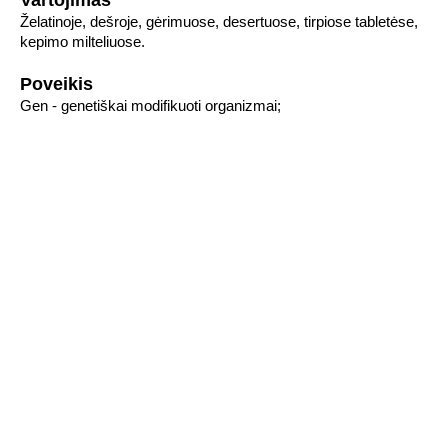
Vartojimas
Želatinoje, dešroje, gėrimuose, desertuose, tirpiose tabletėse,
kepimo milteliuose.
Poveikis
Gen - genetiškai modifikuoti organizmai;