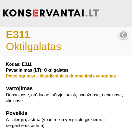
E311
Oktilgalatas
Kodas: E311
Pavadinimas (LT): Oktilgalatas
Pavojingumas – šiandieniniais duomenimis vengtinas
Vartojimas
Dribsniuose, grūduose, sūryje, salotų padažuose, riebaluose,
aliejuose.
Poveikis
A - alergija, astma (ypač reikia vengti alergiškiems ir
sergantiems astma);