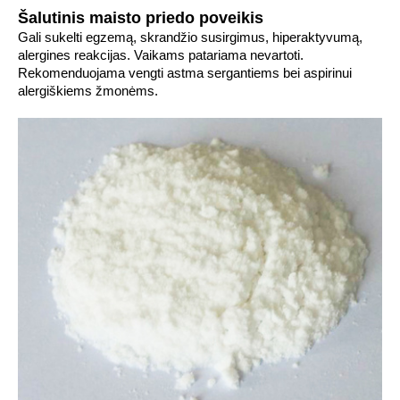
Šalutinis maisto priedo poveikis
Gali sukelti egzemą, skrandžio susirgimus, hiperaktyvumą,
alergines reakcijas. Vaikams patariama nevartoti.
Rekomenduojama vengti astma sergantiems bei aspirinui
alergiškiems žmonėms.