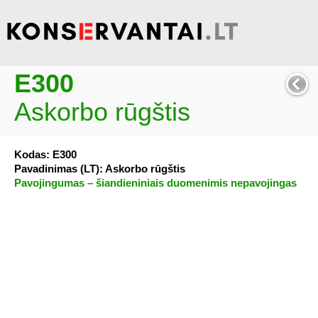
E300
Askorbo rūgštis
Kodas: E300
Pavadinimas (LT): Askorbo rūgštis
Pavojingumas – šiandieniniais duomenimis nepavojingas