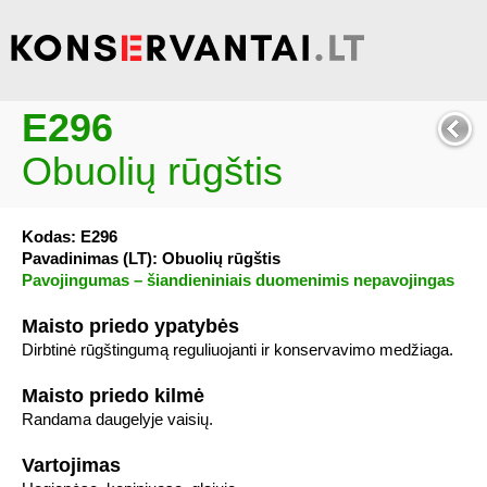
E296
Obuolių rūgštis
Kodas: E296
Pavadinimas (LT): Obuolių rūgštis
Pavojingumas – šiandieniniais duomenimis nepavojingas
Maisto priedo ypatybės
Dirbtinė rūgštingumą reguliuojanti ir konservavimo medžiaga.
Maisto priedo kilmė
Randama daugelyje vaisių.
Vartojimas