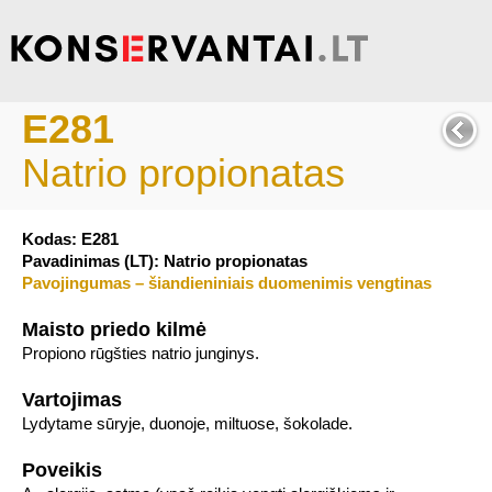
E281
Natrio propionatas
Kodas: E281
Pavadinimas (LT): Natrio propionatas
Pavojingumas – šiandieniniais duomenimis vengtinas
Maisto priedo kilmė
Propiono rūgšties natrio junginys.
Vartojimas
Lydytame sūryje, duonoje, miltuose, šokolade.
Poveikis