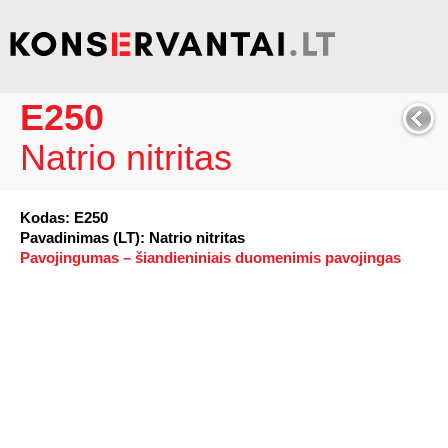
E250
Natrio nitritas
Kodas: E250
Pavadinimas (LT): Natrio nitritas
Pavojingumas – šiandieniniais duomenimis pavojingas