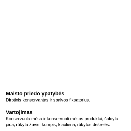
Maisto priedo ypatybės
Dirbtinis konservantas ir spalvos fiksatorius.
Vartojimas
Konservuota mėsa ir konservuoti mėsos produktai, šaldyta
pica, rūkyta žuvis, kumpis, kiauliena, rūkytos dešrelės.