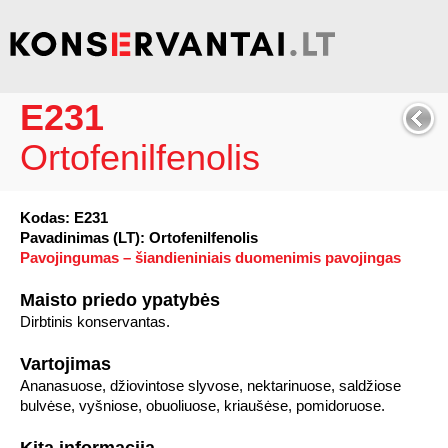
E231
Ortofenilfenolis
Kodas: E231
Pavadinimas (LT): Ortofenilfenolis
Pavojingumas – šiandieniniais duomenimis pavojingas
Maisto priedo ypatybės
Dirbtinis konservantas.
Vartojimas
Ananasuose, džiovintose slyvose, nektarinuose, saldžiose
bulvėse, vyšniose, obuoliuose, kriaušėse, pomidoruose.