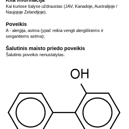
Kita informacija
Kai kuriose šalyse uždraustas (JAV, Kanadoje, Australijoje /
Naujojoje Zelandijoje).
Poveikis
A - alergija, astma (ypač reikia vengti alergiškiems ir
sergantiems astma);
Šalutinis maisto priedo poveikis
Šalutinis poveikis nenustatytas.