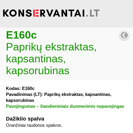
E160c
Paprikų ekstraktas,
kapsantinas,
kapsorubinas
Kodas: E160c
Pavadinimas (LT): Paprikų ekstraktas, kapsantinas,
kapsorubinas
Pavojingumas – šiandieniniais duomenimis nepavojingas
Dažiklio spalva
Oranžiniai raudonos spalvos.