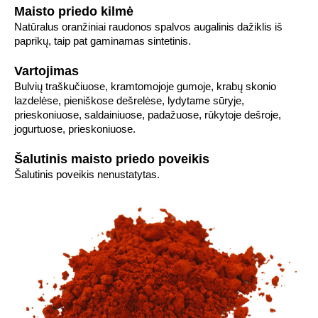
Maisto priedo kilmė
Natūralus oranžiniai raudonos spalvos augalinis dažiklis iš
paprikų, taip pat gaminamas sintetinis.
Vartojimas
Bulvių traškučiuose, kramtomojoje gumoje, krabų skonio
lazdelėse, pieniškose dešrelėse, lydytame sūryje,
prieskoniuose, saldainiuose, padažuose, rūkytoje dešroje,
jogurtuose, prieskoniuose.
Šalutinis maisto priedo poveikis
Šalutinis poveikis nenustatytas.